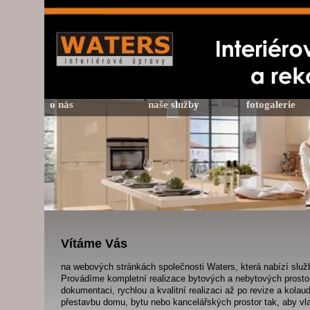
o nás
naše služby
fotogalerie
Vítáme Vás
na webových stránkách společnosti Waters, která nabízí služb
Provádíme kompletní realizace bytových a nebytových prostor
dokumentaci, rychlou a kvalitní realizaci až po revize a kola
přestavbu domu, bytu nebo kancelářských prostor tak, aby vla