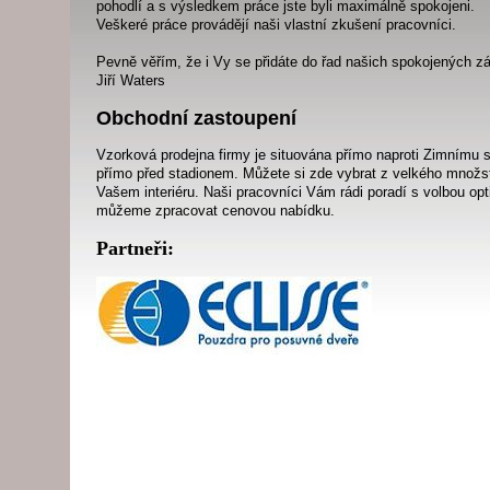
pohodlí a s výsledkem práce jste byli maximálně spokojeni.
Veškeré práce provádějí naši vlastní zkušení pracovníci.
Pevně věřím, že i Vy se přidáte do řad našich spokojených z
Jiří Waters
Obchodní zastoupení
Vzorková prodejna firmy je situována přímo naproti Zimnímu st
přímo před stadionem. Můžete si zde vybrat z velkého množst
Vašem interiéru. Naši pracovníci Vám rádi poradí s volbou op
můžeme zpracovat cenovou nabídku.
Partneři: