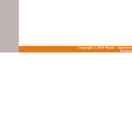
Copyright © 2026 Waters - Interiéro
Technick