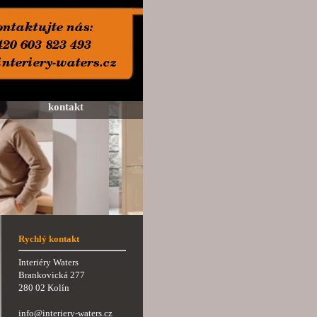
kontakt
Rychlý kontakt
Interiéry Waters
Brankovická 277
280 02 Kolín
info@interiery-waters.cz